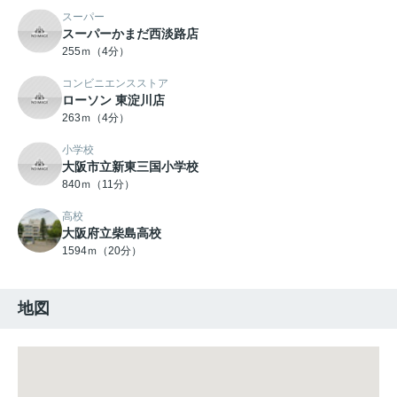
スーパー
スーパーかまだ西淡路店
255ｍ（4分）
コンビニエンスストア
ローソン 東淀川店
263ｍ（4分）
小学校
大阪市立新東三国小学校
840ｍ（11分）
高校
大阪府立柴島高校
1594ｍ（20分）
地図