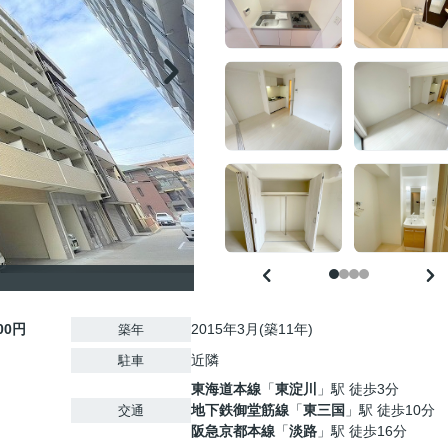
000円
2015年3月(築11年)
築年
近隣
駐車
東海道本線
「
東淀川
」駅 徒歩3分
地下鉄御堂筋線
「
東三国
」駅 徒歩10分
交通
阪急京都本線
「
淡路
」駅 徒歩16分