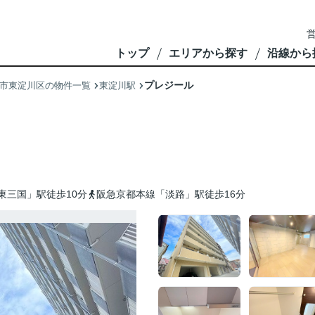
営
トップ
エリアから探す
沿線から
プレジール
市東淀川区の物件一覧
東淀川駅
東三国」駅徒歩10分
阪急京都本線「淡路」駅徒歩16分