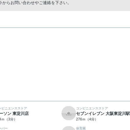
ラからお問い合わせやご連絡を下さい。
ンビニエンスストア
コンビニエンスストア
ーソン 東淀川店
セブンイレブン 大阪東淀川
74ｍ（3分）
276ｍ（4分）
ーパー
保育園