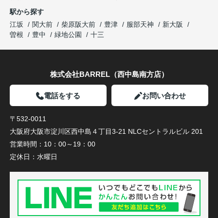
駅から探す
江坂
関大前
柴原阪大前
豊津
服部天神
新大阪
曽根
豊中
緑地公園
十三
株式会社BARREL（西中島南方店）
電話をする
お問い合わせ
〒532-0011
大阪府大阪市淀川区西中島４丁目3-21 NLCセントラルビル 201
営業時間：
10：00～19：00
定休日：
水曜日