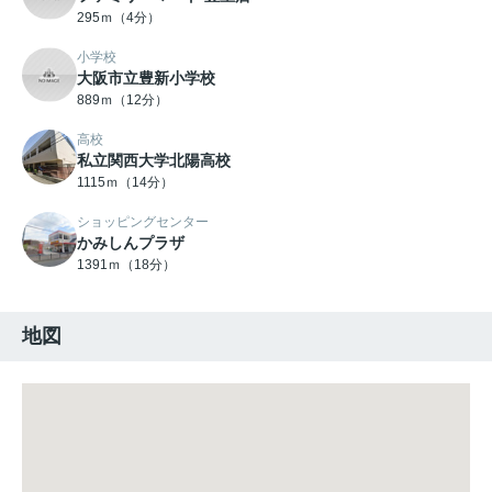
295ｍ（4分）
小学校
大阪市立豊新小学校
889ｍ（12分）
高校
私立関西大学北陽高校
1115ｍ（14分）
ショッピングセンター
かみしんプラザ
1391ｍ（18分）
地図