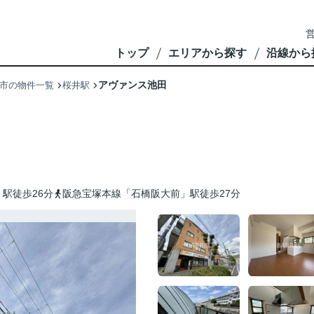
営
トップ
エリアから探す
沿線から
アヴァンス池田
市の物件一覧
桜井駅
駅徒歩26分
阪急宝塚本線「石橋阪大前」駅徒歩27分