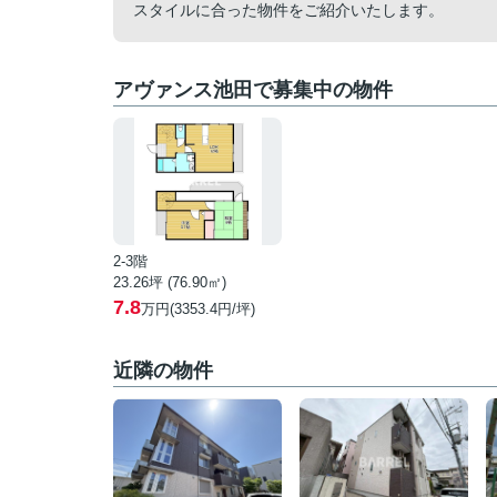
スタイルに合った物件をご紹介いたします。
アヴァンス池田で募集中の物件
2-3階
23.26坪 (76.90㎡)
7.8
万円(3353.4円/坪)
近隣の物件