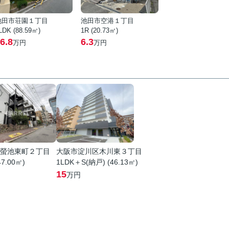
池田市荘園１丁目
池田市空港１丁目
LDK (88.59㎡)
1R (20.73㎡)
6.8
6.3
万円
万円
螢池東町２丁目
大阪市淀川区木川東３丁目
47.00㎡)
1LDK＋S(納戸) (46.13㎡)
15
万円