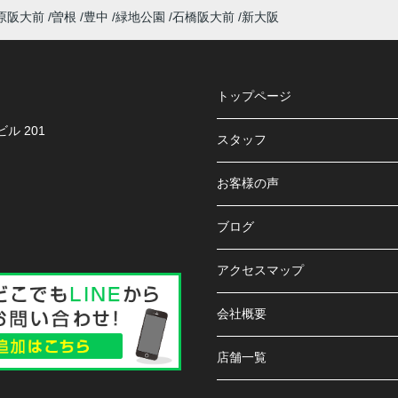
原阪大前
曽根
豊中
緑地公園
石橋阪大前
新大阪
トップページ
ル 201
スタッフ
お客様の声
ブログ
アクセスマップ
会社概要
店舗一覧