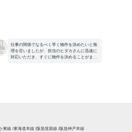
仕事の関係でなるべく早く物件を決めたいと無
理を言いましたが、担当のヒダカさんに迅速に
対応いただき、すぐに物件を決めることがまし
た。大変感謝しております。ありがとうござい
ました！
か東線
東海道本線
阪急箕面線
阪急神戸本線