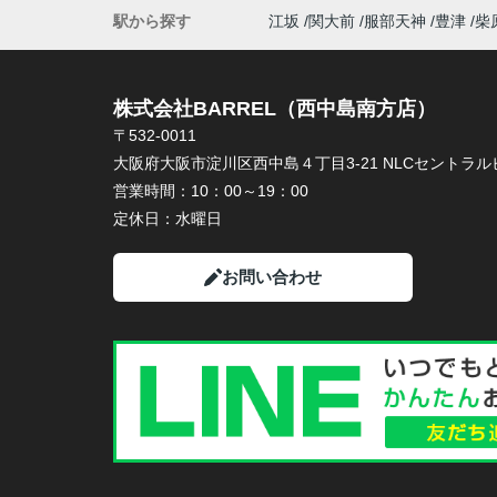
駅から探す
江坂
関大前
服部天神
豊津
柴
株式会社BARREL（西中島南方店）
〒532-0011
大阪府大阪市淀川区西中島４丁目3-21 NLCセントラルビ
営業時間：
10：00～19：00
定休日：
水曜日
お問い合わせ