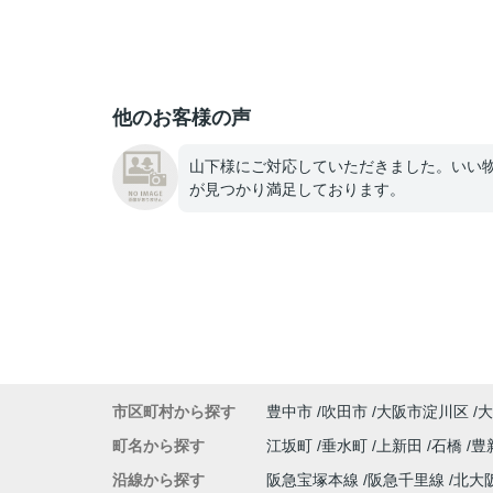
他のお客様の声
山下様にご対応していただきました。いい
が見つかり満足しております。
市区町村から探す
豊中市
吹田市
大阪市淀川区
大
町名から探す
江坂町
垂水町
上新田
石橋
豊
沿線から探す
阪急宝塚本線
阪急千里線
北大