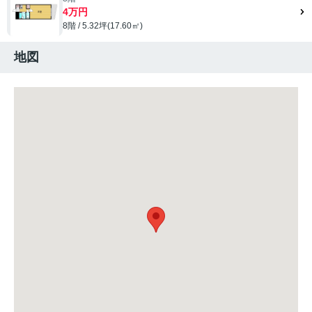
4万円
8階 / 5.32坪(17.60㎡)
地図