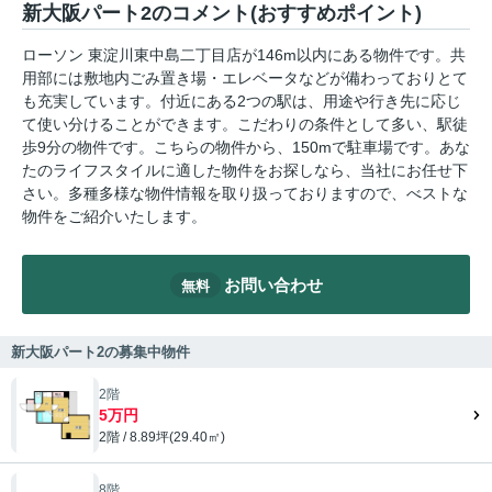
新大阪パート2のコメント(おすすめポイント)
ローソン 東淀川東中島二丁目店が146m以内にある物件です。共
用部には敷地内ごみ置き場・エレベータなどが備わっておりとて
も充実しています。付近にある2つの駅は、用途や行き先に応じ
て使い分けることができます。こだわりの条件として多い、駅徒
歩9分の物件です。こちらの物件から、150mで駐車場です。あな
たのライフスタイルに適した物件をお探しなら、当社にお任せ下
さい。多種多様な物件情報を取り扱っておりますので、べストな
物件をご紹介いたします。
お問い合わせ
無料
新大阪パート2の募集中物件
2階
5万円
2階 / 8.89坪(29.40㎡)
8階