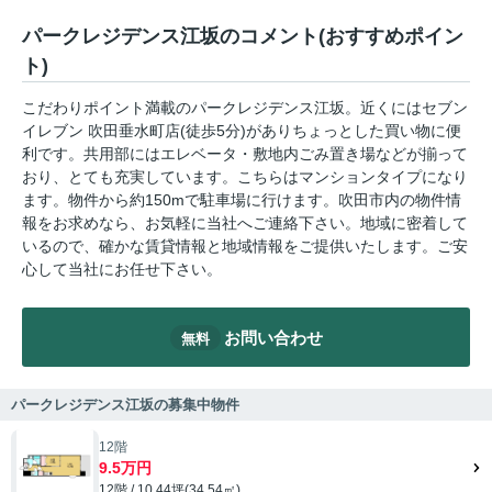
パークレジデンス江坂のコメント(おすすめポイン
ト)
こだわりポイント満載のパークレジデンス江坂。近くにはセブン
イレブン 吹田垂水町店(徒歩5分)がありちょっとした買い物に便
利です。共用部にはエレベータ・敷地内ごみ置き場などが揃って
おり、とても充実しています。こちらはマンションタイプになり
ます。物件から約150mで駐車場に行けます。吹田市内の物件情
報をお求めなら、お気軽に当社へご連絡下さい。地域に密着して
いるので、確かな賃貸情報と地域情報をご提供いたします。ご安
心して当社にお任せ下さい。
お問い合わせ
無料
パークレジデンス江坂の募集中物件
12階
9.5万円
12階 / 10.44坪(34.54㎡)