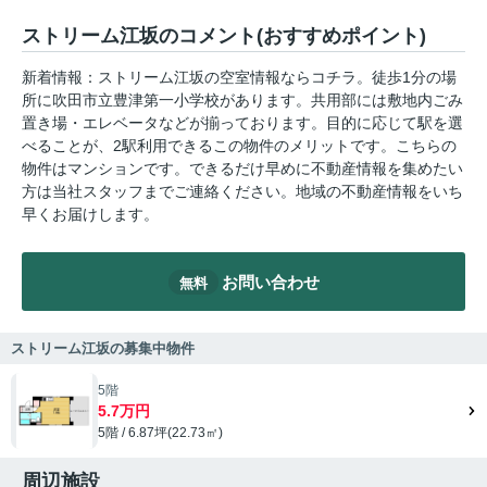
ストリーム江坂のコメント(おすすめポイント)
新着情報：ストリーム江坂の空室情報ならコチラ。徒歩1分の場
所に吹田市立豊津第一小学校があります。共用部には敷地内ごみ
置き場・エレベータなどが揃っております。目的に応じて駅を選
べることが、2駅利用できるこの物件のメリットです。こちらの
物件はマンションです。できるだけ早めに不動産情報を集めたい
方は当社スタッフまでご連絡ください。地域の不動産情報をいち
早くお届けします。
お問い合わせ
無料
ストリーム江坂の募集中物件
5階
5.7万円
5階 / 6.87坪(22.73㎡)
周辺施設