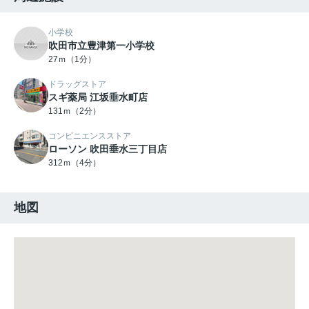
小学校
吹田市立豊津第一小学校
27ｍ（1分）
ドラッグストア
スギ薬局 江坂垂水町店
131ｍ（2分）
コンビニエンスストア
ローソン 吹田垂水三丁目店
312ｍ（4分）
地図