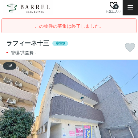
0
お気に入り
この物件の募集は終了しました。
ラフィーネ十三
空室0
-
管理/共益費 -
1
/
6