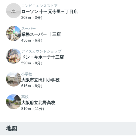
コンビニエンスストア
ローソン 十三元今里三丁目店
208ｍ（3分）
スーパー
業務スーパー 十三店
456ｍ（6分）
ディスカウントショップ
ドン・キホーテ十三店
590ｍ（8分）
小学校
大阪市立田川小学校
616ｍ（8分）
高校
大阪府立北野高校
810ｍ（11分）
地図