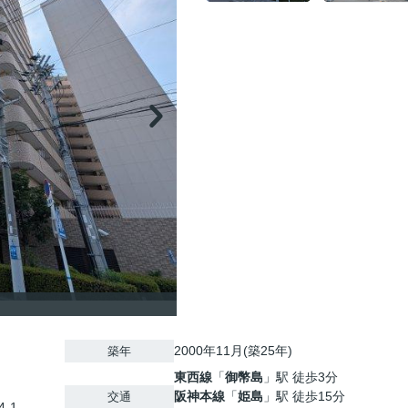
2000年11月(築25年)
築年
東西線
「
御幣島
」駅 徒歩3分
阪神本線
「
姫島
」駅 徒歩15分
交通
-1