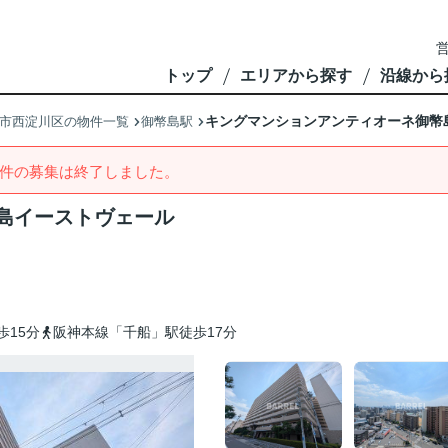
営
トップ
エリアから探す
沿線から
キングマンションアンティオーネ御幣
市西淀川区の物件一覧
御幣島駅
件の募集は終了しました。
島イーストヴェール
歩15分
阪神本線「千船」駅徒歩17分