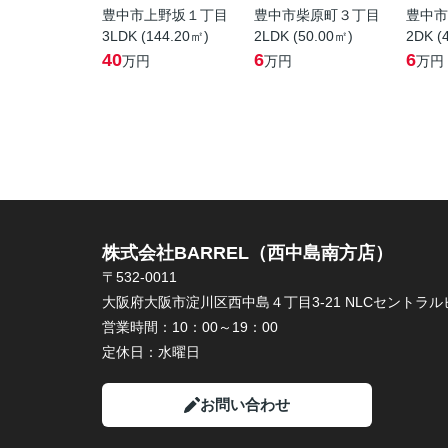
豊中市上野坂１丁目
豊中市柴原町３丁目
豊中市
3LDK (144.20㎡)
2LDK (50.00㎡)
2DK (
40
6
6
万円
万円
万円
株式会社BARREL（西中島南方店）
〒532-0011
大阪府大阪市淀川区西中島４丁目3-21 NLCセントラルビ
営業時間：
10：00～19：00
定休日：
水曜日
お問い合わせ