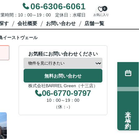
06-6306-6061
0
業時間：10：00～19：00 定休日：水曜日
お気に入り
探す
会社概要
お問い合わせ
店舗一覧
島イーストヴェール
お気軽にお問い合わせください
無料お問い合わせ
株式会社BARREL Green（十三店）
06-6770-9797
10：00～19：00
（休：-）
来店予約