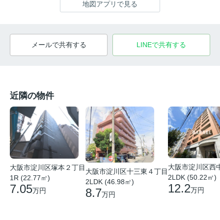
地図アプリで見る
メールで共有する
LINEで共有する
近隣の物件
大阪市淀川区西
大阪市淀川区塚本２丁目
大阪市淀川区十三東４丁目
2LDK (50.22㎡)
1R (22.77㎡)
2LDK (46.98㎡)
12.2
7.05
8.7
万円
万円
万円