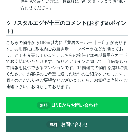
件も見てみたい方は、お気軽に当社スタッフまでお問い
合わせください。
クリスタルエグゼ十三のコメント(おすすめポイン
ト)
こちらの物件から180m以内に「業務スーパー 十三店」がありま
す。共用部には敷地内ごみ置き場・エレベータなどが揃ってお
り、とても充実しています。こちらの物件では初期費用をカード
でお支払いいただけます。造りとデザインに関して、自信をもっ
て情報を提供できるマンションです。14階建ての物件を是非ご覧
ください。お客様のご希望に適した物件のご紹介をいたします。
個々のこだわりやご要望などございましたら、お気軽に当社へご
連絡下さい。お待ちしております。
LINEからお問い合わせ
無料
お問い合わせ
無料