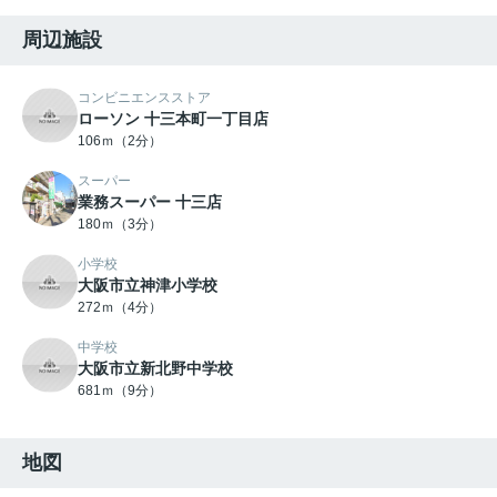
周辺施設
コンビニエンスストア
ローソン 十三本町一丁目店
106ｍ（2分）
スーパー
業務スーパー 十三店
180ｍ（3分）
小学校
大阪市立神津小学校
272ｍ（4分）
中学校
大阪市立新北野中学校
681ｍ（9分）
地図