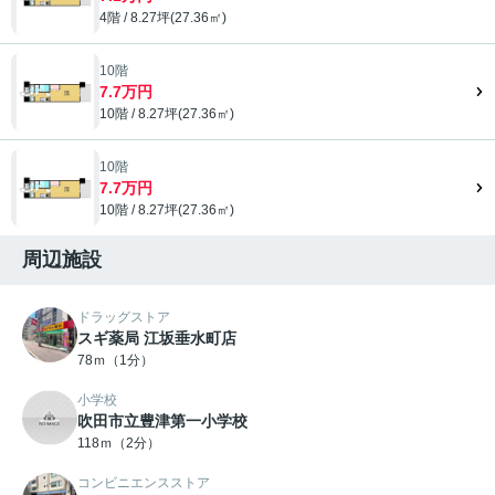
4階 / 8.27坪(27.36㎡)
10階
7.7万円
10階 / 8.27坪(27.36㎡)
10階
7.7万円
10階 / 8.27坪(27.36㎡)
周辺施設
ドラッグストア
スギ薬局 江坂垂水町店
78ｍ（1分）
小学校
吹田市立豊津第一小学校
118ｍ（2分）
コンビニエンスストア