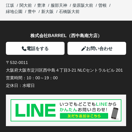
江坂
関大前
豊津
服部天神
柴原阪大前
曽根
緑地公園
豊中
新大阪
石橋阪大前
株式会社BARREL（西中島南方店）
電話をする
お問い合わせ
〒532-0011
大阪府大阪市淀川区西中島４丁目3-21 NLCセントラルビル 201
営業時間：
10：00～19：00
定休日：
水曜日