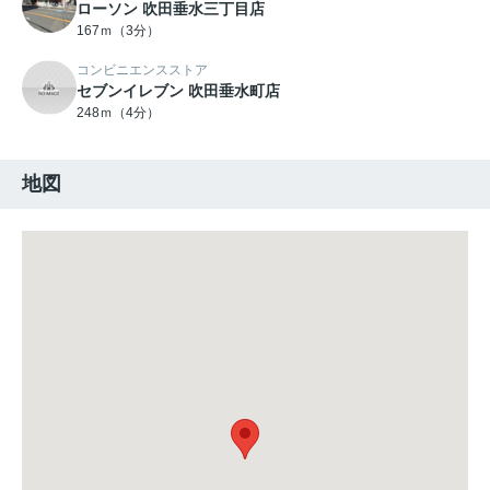
ローソン 吹田垂水三丁目店
167ｍ（3分）
コンビニエンスストア
セブンイレブン 吹田垂水町店
248ｍ（4分）
地図