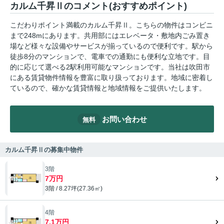
カルム千昇Ⅱのコメント(おすすめポイント)
こだわりポイント満載のカルム千昇Ⅱ。こちらの物件はコンビニ
まで248mにあります。共用部にはエレベータ・敷地内ごみ置き
場など様々な設備やサービスが揃っているので便利です。駅から
徒歩8分のマンションで、電車での通勤にも便利な立地です。目
的に応じて選べる2駅利用可能なマンションです。当社は吹田市
にある賃貸物件情報を豊富に取り扱っております。地域に密着し
ているので、確かな賃貸情報と地域情報をご提供いたします。
お問い合わせ
無料
カルム千昇Ⅱの募集中物件
3階
7万円
3階 / 8.27坪(27.36㎡)
4階
7.1万円