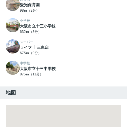
愛光保育園
98ｍ（2分）
小学校
大阪市立十三小学校
632ｍ（8分）
スーパー
ライフ 十三東店
675ｍ（9分）
中学校
大阪市立十三中学校
875ｍ（11分）
地図