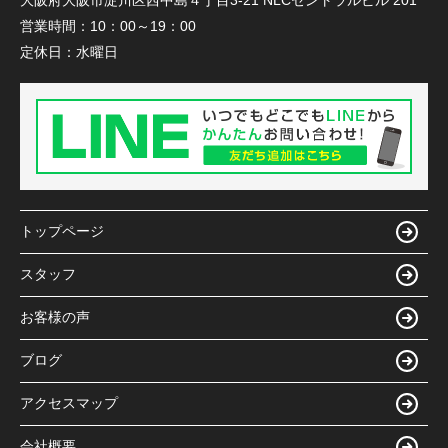
営業時間：
10：00～19：00
定休日：
水曜日
トップページ
スタッフ
お客様の声
ブログ
アクセスマップ
会社概要