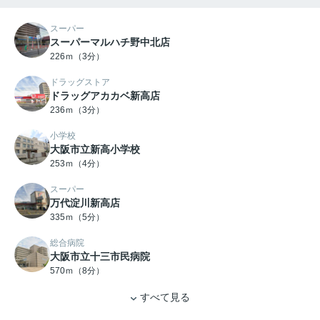
スーパー
スーパーマルハチ野中北店
226ｍ（3分）
ドラッグストア
ドラッグアカカベ新高店
236ｍ（3分）
小学校
大阪市立新高小学校
253ｍ（4分）
スーパー
万代淀川新高店
335ｍ（5分）
総合病院
大阪市立十三市民病院
570ｍ（8分）
すべて見る