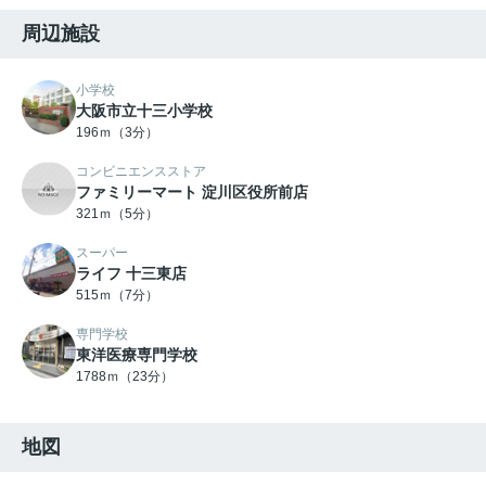
周辺施設
小学校
大阪市立十三小学校
196ｍ（3分）
コンビニエンスストア
ファミリーマート 淀川区役所前店
321ｍ（5分）
スーパー
ライフ 十三東店
515ｍ（7分）
専門学校
東洋医療専門学校
1788ｍ（23分）
地図