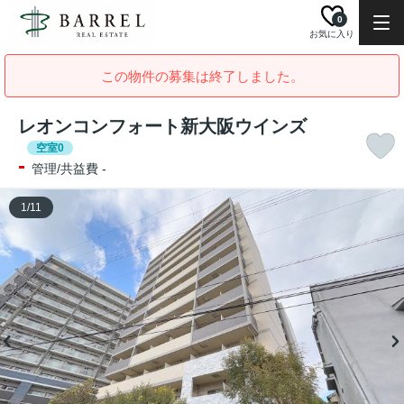
0
お気に入り
この物件の募集は終了しました。
レオンコンフォート新大阪ウインズ
空室0
-
管理/共益費 -
1
/
11