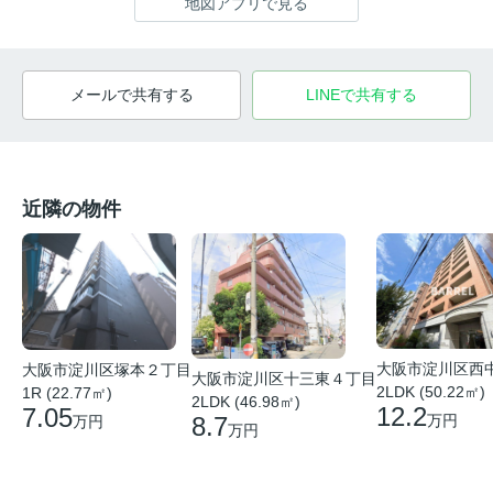
地図アプリで見る
メールで共有する
LINEで共有する
近隣の物件
大阪市淀川区西
大阪市淀川区塚本２丁目
大阪市淀川区十三東４丁目
2LDK (50.22㎡)
1R (22.77㎡)
2LDK (46.98㎡)
12.2
7.05
8.7
万円
万円
万円