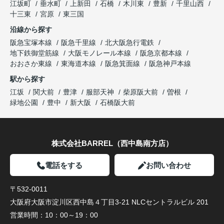
江坂町
垂水町
上新田
石橋
木川東
豊新
千里山西
十三東
宮原
東三国
沿線から探す
阪急宝塚本線
阪急千里線
北大阪急行電鉄
地下鉄御堂筋線
大阪モノレール本線
阪急京都本線
おおさか東線
東海道本線
阪急箕面線
阪急神戸本線
駅から探す
江坂
関大前
豊津
服部天神
柴原阪大前
曽根
緑地公園
豊中
新大阪
石橋阪大前
株式会社BARREL（西中島南方店）
電話をする
お問い合わせ
〒532-0011
大阪府大阪市淀川区西中島４丁目3-21 NLCセントラルビル 201
営業時間：
10：00～19：00