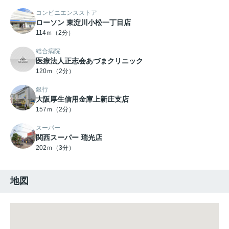
コンビニエンスストア
ローソン 東淀川小松一丁目店
114ｍ（2分）
総合病院
医療法人正志会あづまクリニック
120ｍ（2分）
銀行
大阪厚生信用金庫上新庄支店
157ｍ（2分）
スーパー
関西スーパー 瑞光店
202ｍ（3分）
地図