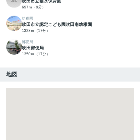
吹田市立垂水保育園
697ｍ（9分）
幼稚園
吹田市立認定こども園吹田南幼稚園
1328ｍ（17分）
郵便局
吹田郵便局
1350ｍ（17分）
地図