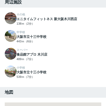
周辺施設
その他
エニタイムフィットネス 新大阪木川西店
138ｍ（2分）
中学校
大阪市立十三中学校
443ｍ（6分）
スーパー
食品館アプロ 木川店
489ｍ（7分）
小学校
大阪市立十三小学校
539ｍ（7分）
地図