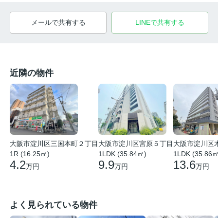
メールで共有する
LINEで共有する
近隣の物件
大阪市淀川区宮原５丁目
大阪市淀川区
大阪市淀川区三国本町２丁目
1LDK (35.84㎡)
1LDK (35.86㎡
1R (16.25㎡)
9.9
13.6
4.2
万円
万円
万円
よく見られている物件