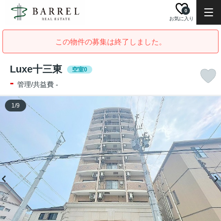
0
お気に入り
この物件の募集は終了しました。
Luxe十三東
空室0
-
管理/共益費 -
1
/
9