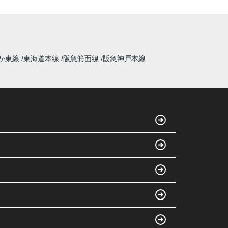
か東線
東海道本線
阪急箕面線
阪急神戸本線