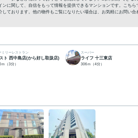
インに関して、自信をもって情報を提供できるマンションです。こちら
介しております。他の物件もご覧になりたい場合は、お気軽にお問い合
ァミリーレストラン
スーパー
スト 西中島店(から好し取扱店)
ライフ 十三東店
20ｍ（3分）
306ｍ（4分）