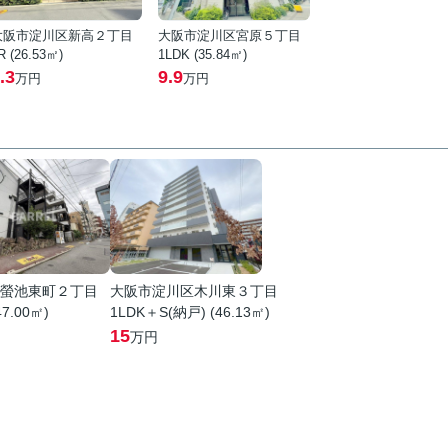
大阪市淀川区新高２丁目
大阪市淀川区宮原５丁目
R (26.53㎡)
1LDK (35.84㎡)
.3
9.9
万円
万円
螢池東町２丁目
大阪市淀川区木川東３丁目
47.00㎡)
1LDK＋S(納戸) (46.13㎡)
15
万円