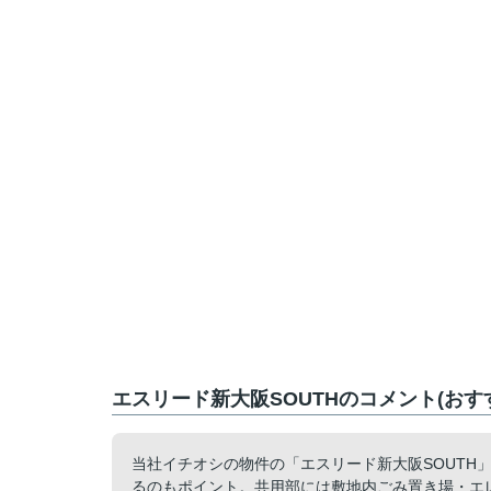
エスリード新大阪SOUTHのコメント(おす
当社イチオシの物件の「エスリード新大阪SOUTH
るのもポイント。共用部には敷地内ごみ置き場・エ