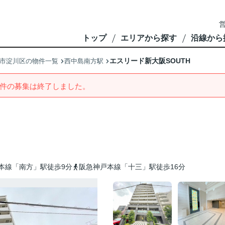
営
トップ
エリアから探す
沿線から
エスリード新大阪SOUTH
市淀川区の物件一覧
西中島南方駅
件の募集は終了しました。
本線「南方」駅徒歩9分
阪急神戸本線「十三」駅徒歩16分