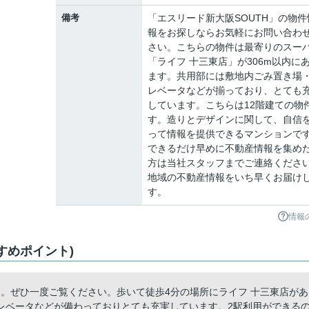
備考
「エスリード新大阪SOUTH」の物件
報をお探しならお気軽にお問い合わ
さい。こちらの物件は最寄りのスー
「ライフ 十三東店」が306m以内に
ます。共用部には敷地内ごみ置き場
レベータなどが揃っており、とても
しています。こちらは12階建ての物
す。造りとデザインに関して、自信
って情報を提供できるマンションで
できるだけ早めに不動産情報を集め
方は当社スタッフまでご連絡くださ
地域の不動産情報をいち早くお届け
す。
情報
すめポイント)
」。ぜひ一度ご覧ください。歩いて徒歩4分の場所にライフ 十三東店があ
レベータなどが備わっておりとても充実しています。2駅利用ができる