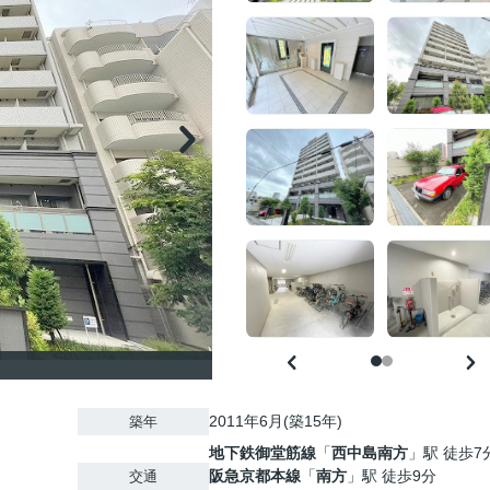
2011年6月(築15年)
築年
地下鉄御堂筋線
「
西中島南方
」駅 徒歩7
阪急京都本線
「
南方
」駅 徒歩9分
交通