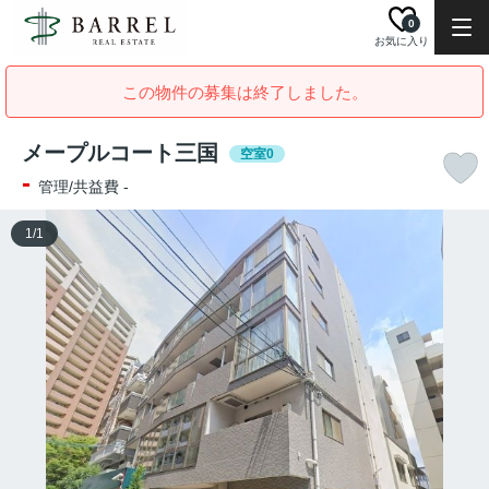
0
お気に入り
この物件の募集は終了しました。
メープルコート三国
空室0
-
管理/共益費 -
1
/
1