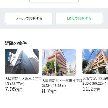
メールで共有する
LINEで共有する
近隣の物件
大阪市淀川区西
大阪市淀川区塚本２丁目
大阪市淀川区十三東４丁目
2LDK (50.22㎡)
1R (22.77㎡)
2LDK (46.98㎡)
12.2
7.05
8.7
万円
万円
万円