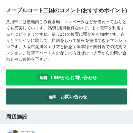
メープルコート三国のコメント(おすすめポイント)
共用部には敷地内ごみ置き場・エレベータなどが備わっておりと
ても充実しています。2駅利用可物件なので、よく電車を利用す
る方にピッタリですね。徒歩2分の位置に駅がある物件です。造
りとデザインに関して、自信をもって情報を提供できるマンショ
ンです。大阪市淀川区エリアと阪急宝塚本線三国付近での賃貸マ
ンション、賃貸アパートをお探しの方はぜひコチラからお問い合
わせやご連絡を下さい。
LINEからお問い合わせ
無料
お問い合わせ
無料
周辺施設
専門学校