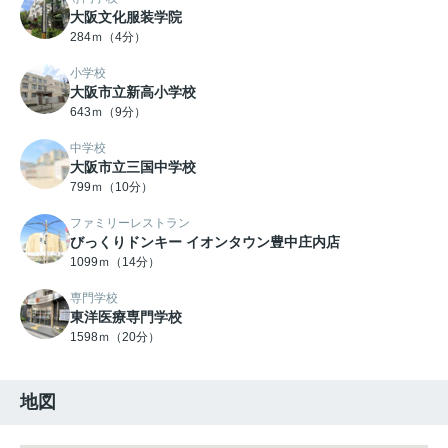
大阪文化服装学院
284ｍ（4分）
小学校
大阪市立新高小学校
643ｍ（9分）
中学校
大阪市立三国中学校
799ｍ（10分）
ファミリーレストラン
びっくりドンキー イオンタウン豊中庄内店
1099ｍ（14分）
専門学校
東洋医療専門学校
1598ｍ（20分）
地図