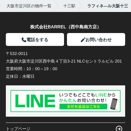
大阪市淀川区の物件一覧
十三駅
ラフィネ―ル大阪十三
株式会社BARREL（西中島南方店）
電話をする
お問い合わせ
〒532-0011
大阪府大阪市淀川区西中島４丁目3-21 NLCセントラルビル 201
営業時間：
10：00～19：00
定休日：
水曜日
トップページ