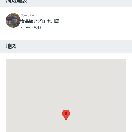
周辺施設
スーパー
食品館アプロ 木川店
296ｍ（4分）
地図