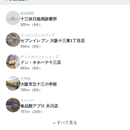
総合病院
十三休日急病診療所
305ｍ（4分）
コンビニエンスストア
セブンイレブン 大阪十三東1丁目店
350ｍ（5分）
ディスカウントショップ
ドン・キホーテ十三店
693ｍ（9分）
小学校
大阪市立十三小学校
700ｍ（9分）
スーパー
食品館アプロ 木川店
757ｍ（10分）
すべて見る