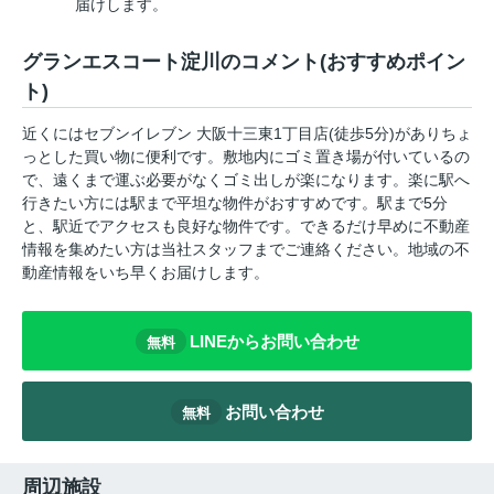
届けします。
グランエスコート淀川のコメント(おすすめポイン
ト)
近くにはセブンイレブン 大阪十三東1丁目店(徒歩5分)がありちょ
っとした買い物に便利です。敷地内にゴミ置き場が付いているの
で、遠くまで運ぶ必要がなくゴミ出しが楽になります。楽に駅へ
行きたい方には駅まで平坦な物件がおすすめです。駅まで5分
と、駅近でアクセスも良好な物件です。できるだけ早めに不動産
情報を集めたい方は当社スタッフまでご連絡ください。地域の不
動産情報をいち早くお届けします。
LINEからお問い合わせ
無料
お問い合わせ
無料
周辺施設