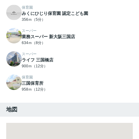
保育園
みくにひじり保育園 認定こども園
356ｍ（5分）
スーパー
業務スーパー 新大阪三国店
634ｍ（8分）
スーパー
ライフ 三国橋店
900ｍ（12分）
保育園
三国保育所
958ｍ（12分）
地図