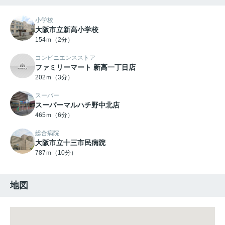
小学校
大阪市立新高小学校
154ｍ（2分）
コンビニエンスストア
ファミリーマート 新高一丁目店
202ｍ（3分）
スーパー
スーパーマルハチ野中北店
465ｍ（6分）
総合病院
大阪市立十三市民病院
787ｍ（10分）
地図