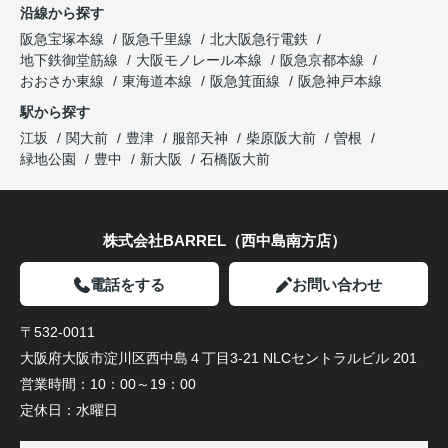
沿線から探す
阪急宝塚本線
阪急千里線
北大阪急行電鉄
地下鉄御堂筋線
大阪モノレール本線
阪急京都本線
おおさか東線
東海道本線
阪急箕面線
阪急神戸本線
駅から探す
江坂
関大前
豊津
服部天神
柴原阪大前
曽根
緑地公園
豊中
新大阪
石橋阪大前
株式会社BARREL（西中島南方店）
電話をする
お問い合わせ
〒532-0011
大阪府大阪市淀川区西中島４丁目3-21 NLCセントラルビル 201
営業時間：
10：00～19：00
定休日：
水曜日