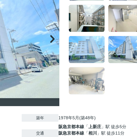
1978年5月(築48年)
築年
阪急京都本線
「
上新庄
」駅 徒歩5分
阪急京都本線
「
相川
」駅 徒歩11分
交通