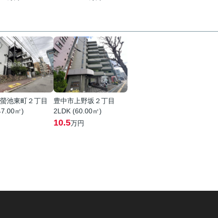
螢池東町２丁目
豊中市上野坂２丁目
47.00㎡)
2LDK (60.00㎡)
10.5
万円