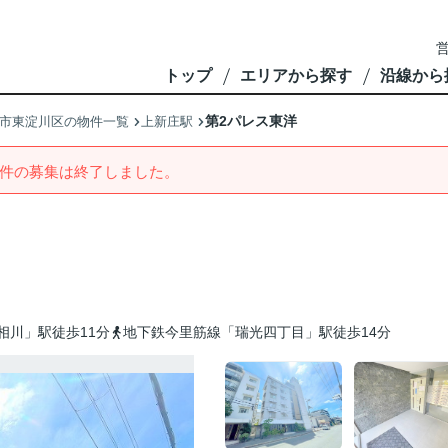
営
トップ
エリアから探す
沿線から
第2パレス東洋
市東淀川区の物件一覧
上新庄駅
件の募集は終了しました。
相川」駅徒歩11分
地下鉄今里筋線「瑞光四丁目」駅徒歩14分