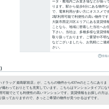
ータ・敷地内ごみ置き場などが揃っ
ります。駅から徒歩6分にある物件な
で、電車利用が多い方にオススメで
2駅利用可能で利便性の高い物件です
大阪市西淀川区エリアにある賃貸情
ことなら、地域に密着した当社へお
下さい。当社は、多種多様な賃貸情
取り扱っております。ご要望や不明
などございましたら、お気軽にご連
さい。
情報
)
ドラッグ 姫島駅前店」が、こちらの物件から437mのところにありま
が備わっておりとても充実しています。こちらはマンションタイプにな
利用可能でとても利便性の高いマンションです。賃貸情報をお探しの方は
り扱っておりますので、きっとご希望の物件が見つかるはずです。