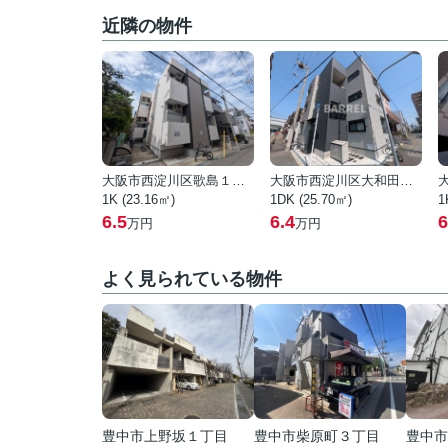
近隣の物件
大阪市西淀川区歌島１丁目
大阪市西淀川区大和田３丁目
1K (23.16㎡)
1DK (25.70㎡)
1
6.5
6.4
6
万円
万円
よく見られている物件
豊中市上野坂１丁目
豊中市柴原町３丁目
豊中市