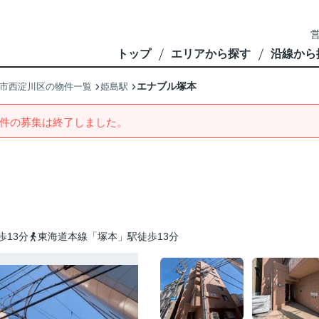
営
トップ
エリアから探す
沿線から
エナブル塚本
市西淀川区の物件一覧
姫島駅
件の募集は終了しました。
歩13分
東海道本線「塚本」駅徒歩13分