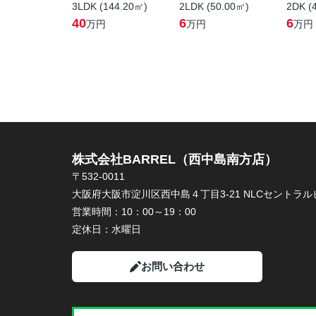
3LDK (144.20㎡)
2LDK (50.00㎡)
2DK (
40
6
6
万円
万円
万円
株式会社BARREL（西中島南方店）
〒532-0011
大阪府大阪市淀川区西中島４丁目3-21 NLCセントラルビ
営業時間：
10：00～19：00
定休日：
水曜日
お問い合わせ