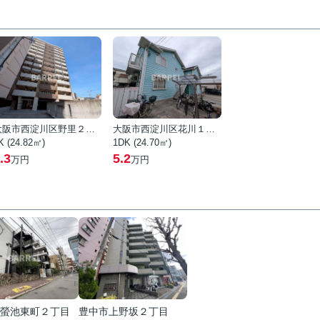
大阪市西淀川区野里２丁目
大阪市西淀川区花川１丁目
K (24.82㎡)
1DK (24.70㎡)
.3
5.2
万円
万円
螢池東町２丁目
豊中市上野坂２丁目