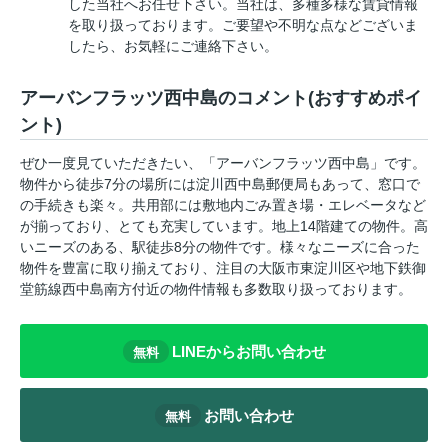
した当社へお任せ下さい。当社は、多種多様な賃貸情報
を取り扱っております。ご要望や不明な点などございま
したら、お気軽にご連絡下さい。
アーバンフラッツ西中島のコメント(おすすめポイ
ント)
ぜひ一度見ていただきたい、「アーバンフラッツ西中島」です。
物件から徒歩7分の場所には淀川西中島郵便局もあって、窓口で
の手続きも楽々。共用部には敷地内ごみ置き場・エレベータなど
が揃っており、とても充実しています。地上14階建ての物件。高
いニーズのある、駅徒歩8分の物件です。様々なニーズに合った
物件を豊富に取り揃えており、注目の大阪市東淀川区や地下鉄御
堂筋線西中島南方付近の物件情報も多数取り扱っております。
LINEからお問い合わせ
無料
お問い合わせ
無料