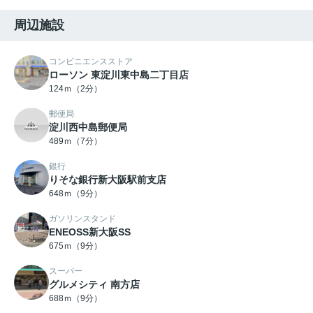
周辺施設
コンビニエンスストア
ローソン 東淀川東中島二丁目店
124ｍ（2分）
郵便局
淀川西中島郵便局
489ｍ（7分）
銀行
りそな銀行新大阪駅前支店
648ｍ（9分）
ガソリンスタンド
ENEOSS新大阪SS
675ｍ（9分）
スーパー
グルメシティ 南方店
688ｍ（9分）