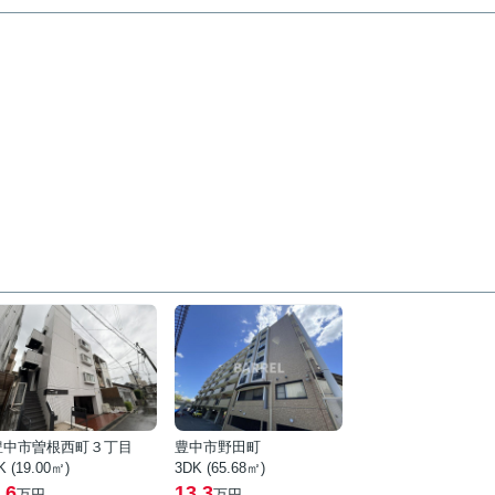
豊中市曽根西町３丁目
豊中市野田町
K (19.00㎡)
3DK (65.68㎡)
.6
13.3
万円
万円