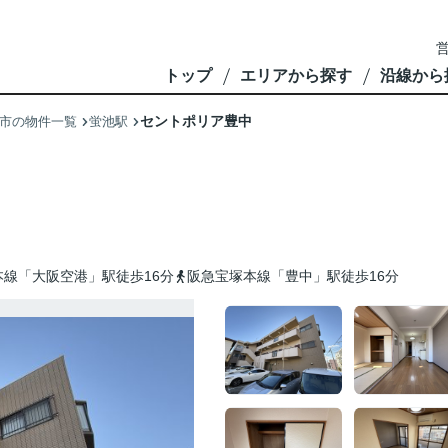
営
トップ
エリアから探す
沿線から
セントポリア豊中
市の物件一覧
蛍池駅
線「大阪空港」駅徒歩16分
阪急宝塚本線「豊中」駅徒歩16分