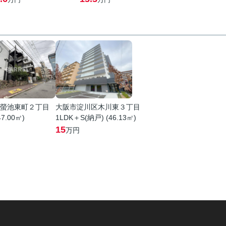
螢池東町２丁目
大阪市淀川区木川東３丁目
47.00㎡)
1LDK＋S(納戸) (46.13㎡)
15
万円