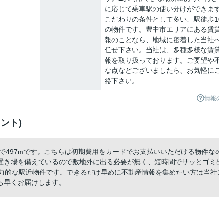
に応じて乗車駅の使い分けができま
こだわりの条件として多い、駅徒歩1
の物件です。豊中市エリアにある賃
報のことなら、地域に密着した当社
任せ下さい。当社は、多種多様な賃
報を取り扱っております。ご要望や
な点などございましたら、お気軽に
絡下さい。
情報
ント)
で497mです。こちらは初期費用をカードでお支払いいただける物件な
置き場を備えているので敷地外に出る必要が無く、短時間でサッとゴミ
魅力的な駅近物件です。できるだけ早めに不動産情報を集めたい方は当社
ち早くお届けします。