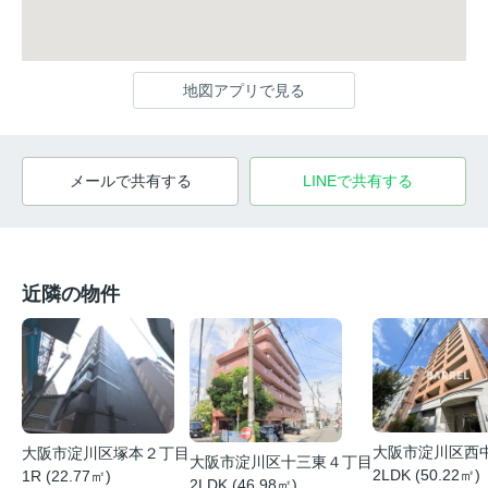
地図アプリで見る
メールで共有する
LINEで共有する
近隣の物件
大阪市淀川区西
大阪市淀川区塚本２丁目
大阪市淀川区十三東４丁目
2LDK (50.22㎡)
1R (22.77㎡)
2LDK (46.98㎡)