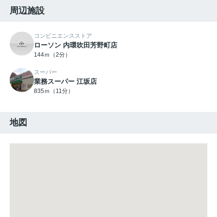
周辺施設
コンビニエンスストア
ローソン 内環吹田芳野町店
144ｍ（2分）
スーパー
業務スーパー 江坂店
835ｍ（11分）
地図