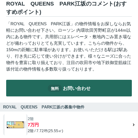
ROYAL QUEENS PARK江坂のコメント(おす
すめポイント)
「ROYAL QUEENS PARK江坂」の物件情報をお探しならお気
軽にお問い合わせ下さい。ローソン 内環吹田芳野町店が144m以
内にある物件です。共用部にはエレベータ・敷地内ごみ置き場な
どが備わっておりとても充実しています。こちらの物件から、
150mの距離に駐車場があります。お使いいただける駅は2駅あ
り、行き先に応じて使い分けができます。様々なニーズに合った
物件を豊富に取り揃えており、注目の吹田市や地下鉄御堂筋線江
坂付近の物件情報も多数取り扱っております。
お問い合わせ
無料
ROYAL QUEENS PARK江坂の募集中物件
2階
7万円
2階 / 7.72坪(25.55㎡)