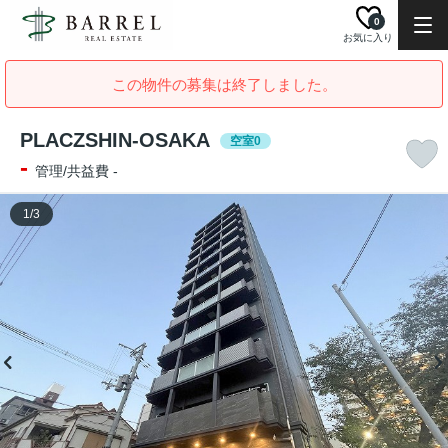
0
お気に入り
この物件の募集は終了しました。
PLACZSHIN-OSAKA
空室0
-
管理/共益費 -
1
/
3