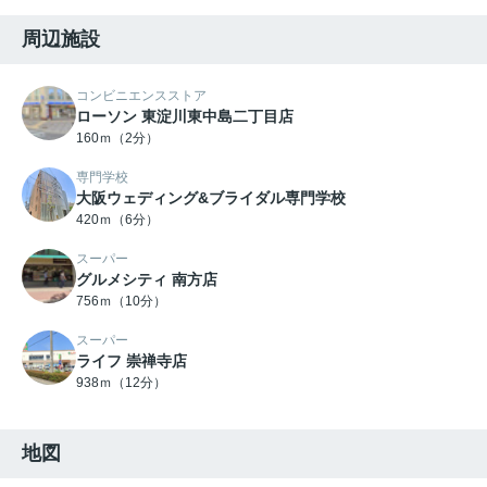
周辺施設
コンビニエンスストア
ローソン 東淀川東中島二丁目店
160ｍ（2分）
専門学校
大阪ウェディング&ブライダル専門学校
420ｍ（6分）
スーパー
グルメシティ 南方店
756ｍ（10分）
スーパー
ライフ 崇禅寺店
938ｍ（12分）
地図