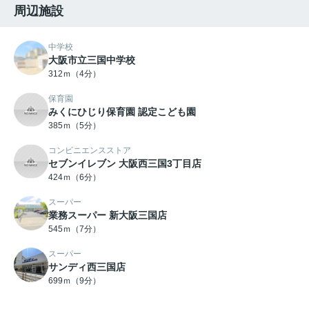
周辺施設
中学校
大阪市立三国中学校
312ｍ（4分）
保育園
みくにひじり保育園 認定こども園
385ｍ（5分）
コンビニエンスストア
セブンイレブン 大阪西三国3丁目店
424ｍ（6分）
スーパー
業務スーパー 新大阪三国店
545ｍ（7分）
スーパー
サンディ西三国店
699ｍ（9分）