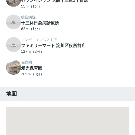
セブンイレブン 大阪十三東1丁目店
55ｍ（1分）
総合病院
十三休日急病診療所
62ｍ（1分）
コンビニエンスストア
ファミリーマート 淀川区役所前店
127ｍ（2分）
保育園
愛光保育園
209ｍ（3分）
地図