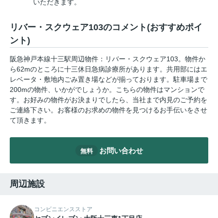
いただきます。
リバー・スクウェア103のコメント(おすすめポイ
ント)
阪急神戸本線十三駅周辺物件：リバー・スクウェア103。物件か
ら62mのところに十三休日急病診療所があります。共用部にはエ
レベータ・敷地内ごみ置き場などが揃っております。駐車場まで
200mの物件、いかがでしょうか。こちらの物件はマンションで
す。お好みの物件がお決まりでしたら、当社まで内見のご予約を
ご連絡下さい。お客様のお求めの物件を見つけるお手伝いをさせ
て頂きます。
お問い合わせ
無料
周辺施設
コンビニエンスストア