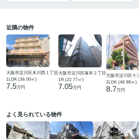
近隣の物件
大阪市淀川区木川西１丁目
大阪市淀川区塚本２丁目
大阪市淀川区十
1LDK (36.00㎡)
1R (22.77㎡)
2LDK (46.98㎡)
7.5
7.05
8.7
万円
万円
万円
よく見られている物件