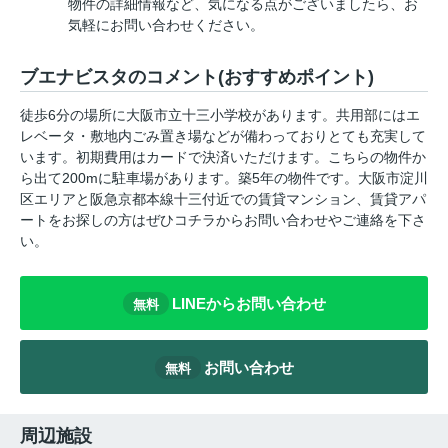
物件の詳細情報など、気になる点がございましたら、お
気軽にお問い合わせください。
ブエナビスタのコメント(おすすめポイント)
徒歩6分の場所に大阪市立十三小学校があります。共用部にはエ
レベータ・敷地内ごみ置き場などが備わっておりとても充実して
います。初期費用はカードで決済いただけます。こちらの物件か
ら出て200mに駐車場があります。築5年の物件です。大阪市淀川
区エリアと阪急京都本線十三付近での賃貸マンション、賃貸アパ
ートをお探しの方はぜひコチラからお問い合わせやご連絡を下さ
い。
LINEからお問い合わせ
無料
お問い合わせ
無料
周辺施設