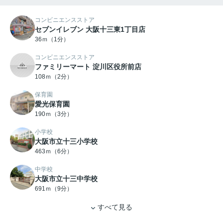
コンビニエンスストア
セブンイレブン 大阪十三東1丁目店
36ｍ（1分）
コンビニエンスストア
ファミリーマート 淀川区役所前店
108ｍ（2分）
保育園
愛光保育園
190ｍ（3分）
小学校
大阪市立十三小学校
463ｍ（6分）
中学校
大阪市立十三中学校
691ｍ（9分）
すべて見る