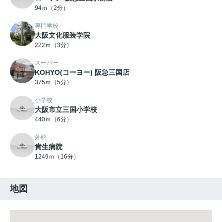
94ｍ（2分）
専門学校
大阪文化服装学院
222ｍ（3分）
スーパー
KOHYO(コーヨー) 阪急三国店
375ｍ（5分）
小学校
大阪市立三国小学校
440ｍ（6分）
外科
貴生病院
1249ｍ（16分）
地図