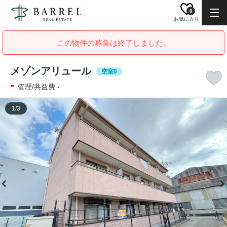
0
お気に入り
この物件の募集は終了しました。
メゾンアリュール
空室0
-
管理/共益費 -
1
/
3