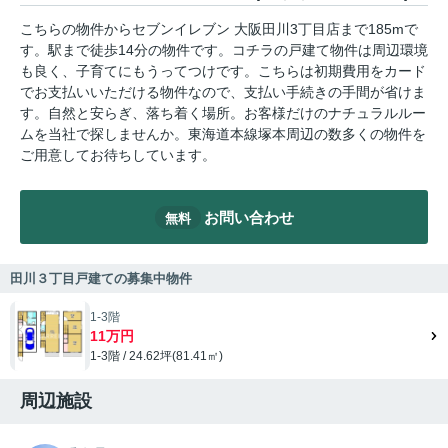
こちらの物件からセブンイレブン 大阪田川3丁目店まで185mで
す。駅まで徒歩14分の物件です。コチラの戸建て物件は周辺環境
も良く、子育てにもうってつけです。こちらは初期費用をカード
でお支払いいただける物件なので、支払い手続きの手間が省けま
す。自然と安らぎ、落ち着く場所。お客様だけのナチュラルルー
ムを当社で探しませんか。東海道本線塚本周辺の数多くの物件を
ご用意してお待ちしています。
お問い合わせ
無料
田川３丁目戸建ての募集中物件
1-3階
11万円
1-3階 / 24.62坪(81.41㎡)
周辺施設