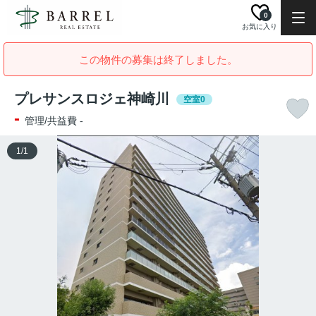
0
お気に入り
この物件の募集は終了しました。
プレサンスロジェ神崎川
空室0
-
管理/共益費 -
1
/
1