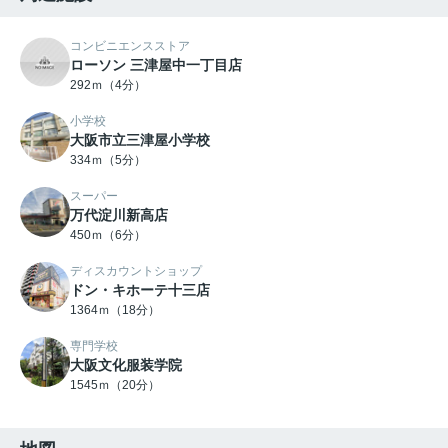
コンビニエンスストア
ローソン 三津屋中一丁目店
292ｍ（4分）
小学校
大阪市立三津屋小学校
334ｍ（5分）
スーパー
万代淀川新高店
450ｍ（6分）
ディスカウントショップ
ドン・キホーテ十三店
1364ｍ（18分）
専門学校
大阪文化服装学院
1545ｍ（20分）