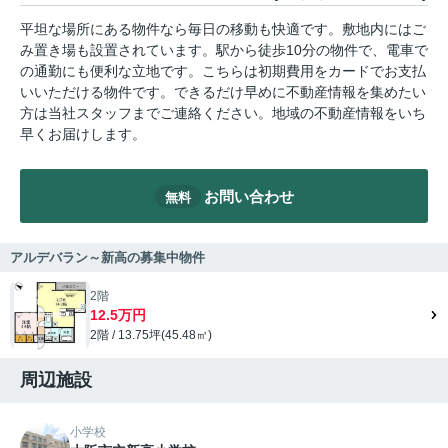
平坦な場所にある物件なら毎日の移動も快適です。敷地内にはご
み置き場も設置されています。駅から徒歩10分の物件で、電車で
の通勤にも便利な立地です。こちらは初期費用をカードでお支払
いいただける物件です。できるだけ早めに不動産情報を集めたい
方は当社スタッフまでご連絡ください。地域の不動産情報をいち
早くお届けします。
お問い合わせ
無料
アルデバラン～新高の募集中物件
2階
12.5万円
2階 / 13.75坪(45.48㎡)
周辺施設
小学校