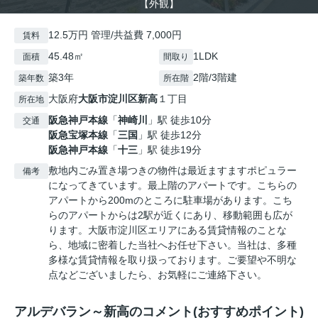
【外観】
12.5万円 管理/共益費 7,000円
賃料
45.48㎡
1LDK
面積
間取り
築3年
2階/3階建
築年数
所在階
大阪府
大阪市淀川区
新高
１丁目
所在地
阪急神戸本線
「
神崎川
」駅 徒歩10分
交通
阪急宝塚本線
「
三国
」駅 徒歩12分
阪急神戸本線
「
十三
」駅 徒歩19分
敷地内ごみ置き場つきの物件は最近ますますポピュラー
備考
になってきています。最上階のアパートです。こちらの
アパートから200mのところに駐車場があります。こち
らのアパートからは2駅が近くにあり、移動範囲も広が
ります。大阪市淀川区エリアにある賃貸情報のことな
ら、地域に密着した当社へお任せ下さい。当社は、多種
多様な賃貸情報を取り扱っております。ご要望や不明な
点などございましたら、お気軽にご連絡下さい。
アルデバラン～新高のコメント(おすすめポイント)