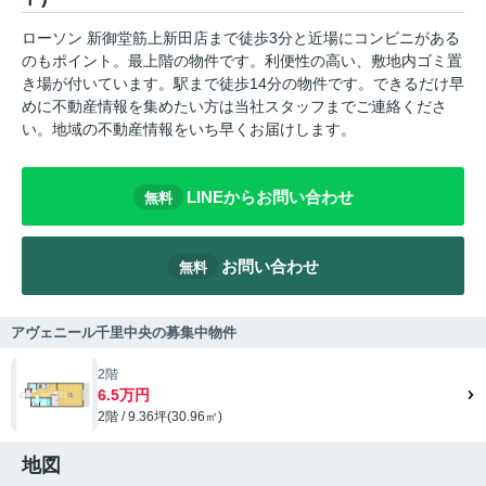
ローソン 新御堂筋上新田店まで徒歩3分と近場にコンビニがある
のもポイント。最上階の物件です。利便性の高い、敷地内ゴミ置
き場が付いています。駅まで徒歩14分の物件です。できるだけ早
めに不動産情報を集めたい方は当社スタッフまでご連絡くださ
い。地域の不動産情報をいち早くお届けします。
LINEからお問い合わせ
無料
お問い合わせ
無料
アヴェニール千里中央の募集中物件
2階
6.5万円
2階 / 9.36坪(30.96㎡)
地図