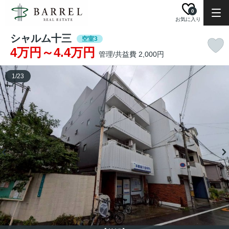
0
お気に入り
シャルム十三
空室3
4万円～4.4万円
管理/共益費 2,000円
1
/
23