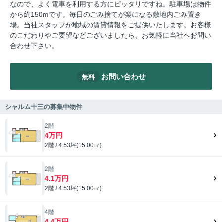
なので、よく電車を利用する方にピッタリですね。駐車場は物件
から約150mです。毎日のごみ捨てが楽になる敷地内ごみ置き
場。当社スタッフが地域の賃貸情報をご提供いたします。お客様
のこだわりやご要望などございましたら、お気軽に当社へお問い
合わせ下さい。
お問い合わせ
無料
シャルム十三の募集中物件
2階
4万円
2階 / 4.53坪(15.00㎡)
2階
4.1万円
2階 / 4.53坪(15.00㎡)
4階
4.4万円