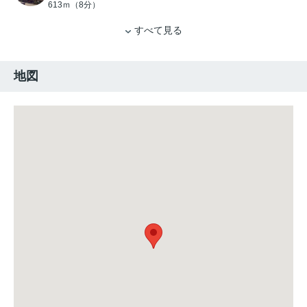
613ｍ（8分）
すべて見る
地図