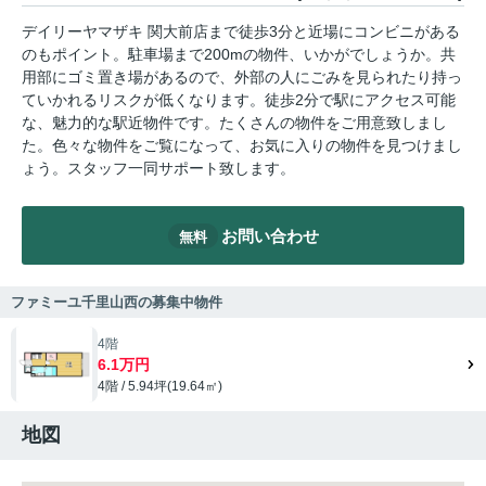
デイリーヤマザキ 関大前店まで徒歩3分と近場にコンビニがある
のもポイント。駐車場まで200mの物件、いかがでしょうか。共
用部にゴミ置き場があるので、外部の人にごみを見られたり持っ
ていかれるリスクが低くなります。徒歩2分で駅にアクセス可能
な、魅力的な駅近物件です。たくさんの物件をご用意致しまし
た。色々な物件をご覧になって、お気に入りの物件を見つけまし
ょう。スタッフ一同サポート致します。
お問い合わせ
無料
ファミーユ千里山西の募集中物件
4階
6.1万円
4階 / 5.94坪(19.64㎡)
地図