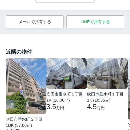
メールで共有する
LINEで共有する
近隣の物件
吹田市垂水町１丁目
吹田市垂水町１丁目
1K (18.00㎡)
1K (18.36㎡)
3.5
4.5
万円
万円
吹田市垂水町３丁目
1DK (37.00㎡)