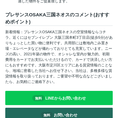
適した物件をご提案致します。
プレサンスOSAKA三国ネオスのコメント(おすす
めポイント)
新着情報：プレサンスOSAKA三国ネオスの空室情報ならコチ
ラ。近くにはセブンイレブン 大阪三国本町3丁目店(徒歩5分)があ
りちょっとした買い物に便利です。共用部には敷地内ごみ置き
場・エレベータなどが備わっておりとても充実しています。ニー
ズの高い、2021年築の物件で、オシャレな室内が魅力的。初期
費用をカードでお支払いいただけるので、カードで決済したい方
にもおすすめです。大阪市淀川区エリアにある賃貸情報のことな
ら、地域に密着した当社へお任せ下さい。当社は、多種多様な賃
貸情報を取り扱っております。ご要望や不明な点などございまし
たら、お気軽にご連絡下さい。
LINEからお問い合わせ
無料
お問い合わせ
無料