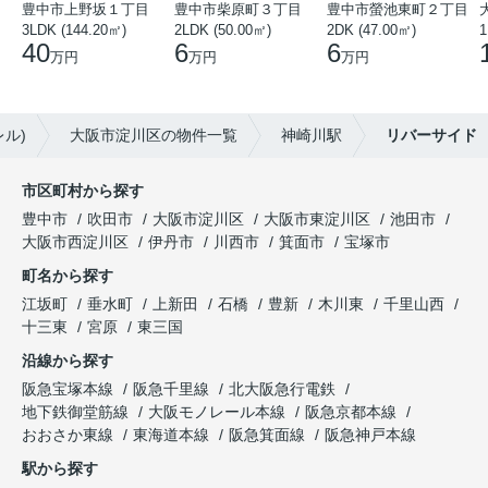
豊中市上野坂１丁目
豊中市柴原町３丁目
豊中市螢池東町２丁目
3LDK (144.20㎡)
2LDK (50.00㎡)
2DK (47.00㎡)
40
6
6
万円
万円
万円
ル)
大阪市淀川区の物件一覧
神崎川駅
リバーサイド
市区町村から探す
豊中市
吹田市
大阪市淀川区
大阪市東淀川区
池田市
大阪市西淀川区
伊丹市
川西市
箕面市
宝塚市
町名から探す
江坂町
垂水町
上新田
石橋
豊新
木川東
千里山西
十三東
宮原
東三国
沿線から探す
阪急宝塚本線
阪急千里線
北大阪急行電鉄
地下鉄御堂筋線
大阪モノレール本線
阪急京都本線
おおさか東線
東海道本線
阪急箕面線
阪急神戸本線
駅から探す