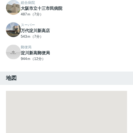
総合病院
大阪市立十三市民病院
487ｍ（7分）
スーパー
万代淀川新高店
543ｍ（7分）
郵便局
淀川新高郵便局
944ｍ（12分）
地図