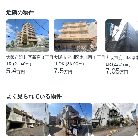
近隣の物件
大阪市淀川区新高３丁目
大阪市淀川区木川西１丁目
大阪市淀川区塚
1R (21.40㎡)
1LDK (36.00㎡)
1R (22.77㎡)
5.4
7.5
7.05
万円
万円
万円
よく見られている物件