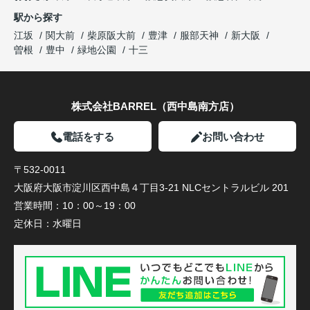
駅から探す
江坂
関大前
柴原阪大前
豊津
服部天神
新大阪
曽根
豊中
緑地公園
十三
株式会社BARREL（西中島南方店）
電話をする
お問い合わせ
〒532-0011
大阪府大阪市淀川区西中島４丁目3-21 NLCセントラルビル 201
営業時間：
10：00～19：00
定休日：
水曜日