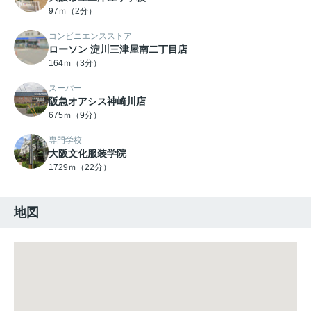
97ｍ（2分）
コンビニエンスストア
ローソン 淀川三津屋南二丁目店
164ｍ（3分）
スーパー
阪急オアシス神崎川店
675ｍ（9分）
専門学校
大阪文化服装学院
1729ｍ（22分）
地図