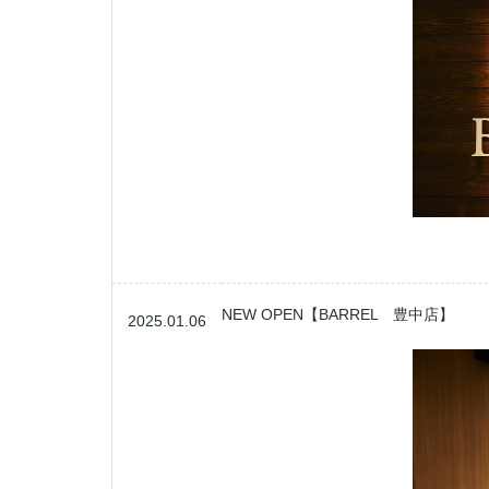
NEW OPEN【BARREL 豊中店】
2025.01.06