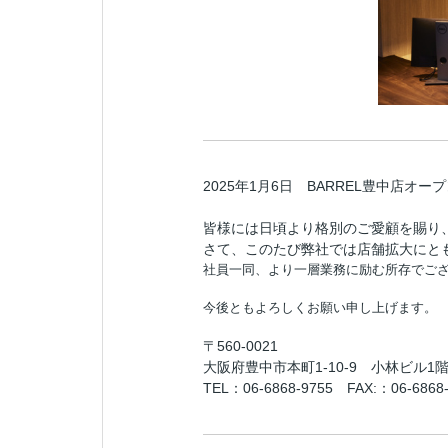
2025年1月6日 BARREL豊中店オー
皆様には日頃より格別のご愛顧を賜り
さて、このたび弊社では店舗拡大にと
社員一同、より一層業務に励む所存でご
今後ともよろしくお願い申し上げます。
〒560-0021
大阪府豊中市本町1-10-9 小林ビル1
TEL：06-6868-9755 FAX:：06-6868