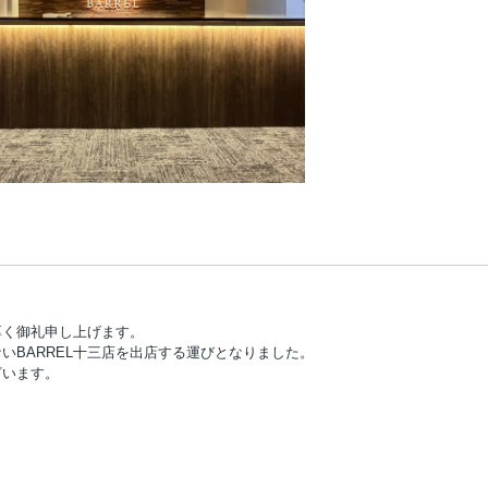
厚く御礼申し上げます。
ない
BARREL十三店
を出店する運びとなりました。
ざいます。