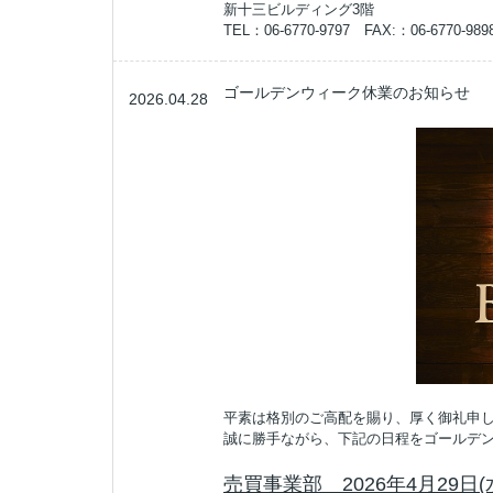
新十三ビルディング3階
TEL：06-6770-9797 FAX:：06-6770-989
ゴールデンウィーク休業のお知らせ
2026.04.28
平素は格別のご高配を賜り、厚く御礼申
誠に勝手ながら、下記の日程をゴールデ
売買事業部 2026年4月29日(水