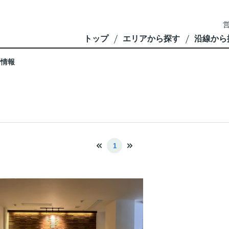
営
トップ
エリアから探す
沿線から
新情報
1