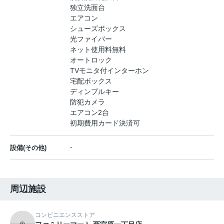
独立洗面台
エアコン
シューズボックス
光ファイバー
ネット使用料無料
オートロック
TVモニタ付インターホン
宅配ボックス
ディンプルキー
防犯カメラ
エアコン2台
初期費用カード決済可
-
設備(その他)
周辺施設
コンビニエンスストア