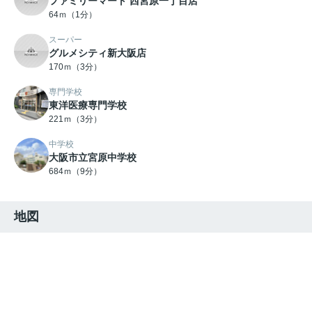
ファミリーマート 西宮原一丁目店
64ｍ（1分）
スーパー
グルメシティ新大阪店
170ｍ（3分）
専門学校
東洋医療専門学校
221ｍ（3分）
中学校
大阪市立宮原中学校
684ｍ（9分）
地図