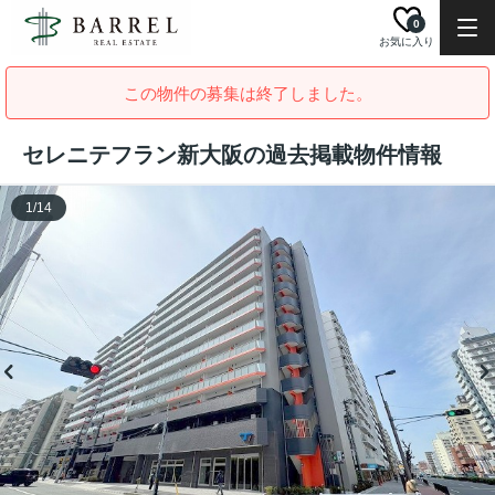
0
お気に入り
この物件の募集は終了しました。
セレニテフラン新大阪の過去掲載物件情報
1
/
14