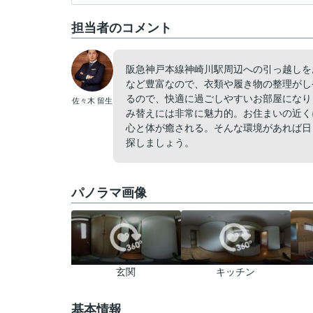
担当者のコメント
阪急神戸本線神崎川駅周辺への引っ越しを
など豊富なので、衣類や履き物の整理がし
るので、快適に過ごしやすいお部屋になり
佐々木 留生
み替えには非常に魅力的。お住まいの近く
心と体が癒される。そんな環境があれば日
探しましょう。
パノラマ画像
玄関
キッチン
基本情報