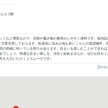
ビル 1階
ットなど豊富なので、衣類や履き物の整理がしやすく便利です。室内設
など大変充実しております。転居先に住み心地も良いこちらの賃貸物件。
団の収納に向いている押入があります。住まいを楽しむことができれば
るでしょう。快適な住まい探しを、当社と始めませんか。ぜひお任せく
号を入力いただくとスムーズです♪
情報