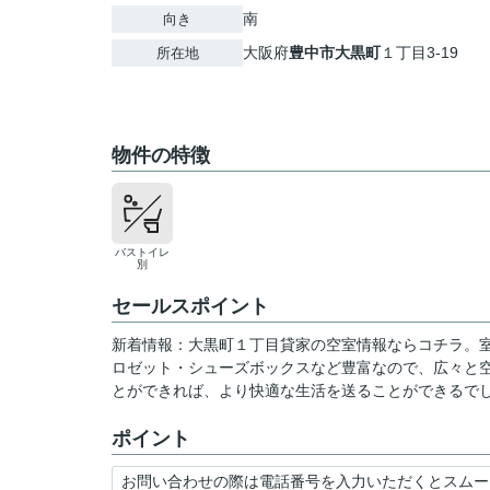
南
向き
大阪府
豊中市
大黒町
１丁目3-19
所在地
物件の特徴
バストイレ
別
セールスポイント
新着情報：大黒町１丁目貸家の空室情報ならコチラ。室
ロゼット・シューズボックスなど豊富なので、広々と
とができれば、より快適な生活を送ることができるで
ポイント
お問い合わせの際は電話番号を入力いただくとスムー