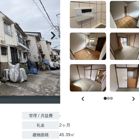
-
管理 / 共益費
2ヶ月
礼金
45.39㎡
建物面積