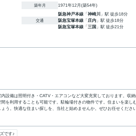
1971年12月(築54年)
築年月
阪急神戸本線
「
神崎川
」駅 徒歩18分
阪急宝塚本線
「
庄内
」駅 徒歩18分
交通
阪急宝塚本線
「
三国
」駅 徒歩21分
内設備は照明付き・CATV・エアコンなど大変充実しております。収納
空間を利用することも可能です。駐輪場付きの物件です。住まいを楽し
しょう。快適な住まい探しを、当社と始めませんか。ぜひお任せくださ
ズです♪