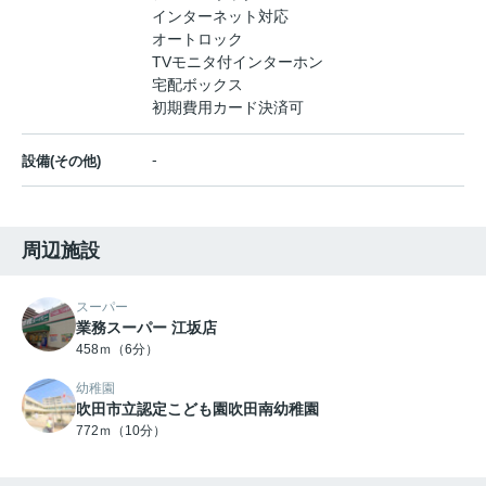
インターネット対応
オートロック
TVモニタ付インターホン
宅配ボックス
初期費用カード決済可
-
設備(その他)
周辺施設
スーパー
業務スーパー 江坂店
458ｍ（6分）
幼稚園
吹田市立認定こども園吹田南幼稚園
772ｍ（10分）